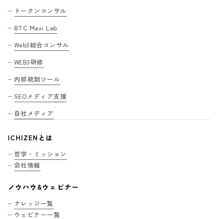
トークンコンサル
BTC Maxi Lab
Web3総合コンサル
WEB3研修
内部統制ツール
SEOメディア支援
自社メディア
ICHIZENとは
哲学・ミッション
会社情報
ノウハウ&ウェビナー
ナレッジ一覧
ウェビナー一覧