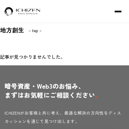
地方創生
– tag –
記事が見つかりませんでした。
暗号資産・Web3のお悩み、
まずはお気軽にご相談ください
。
ICHIZENがお客様と共に考え、最適な解決の方向性をディス
カッションを通じて見つけ出します。