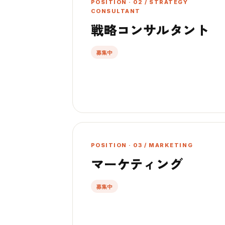
POSITION · 02 / STRATEGY
CONSULTANT
戦略コンサルタント
募集中
POSITION · 03 / MARKETING
マーケティング
募集中