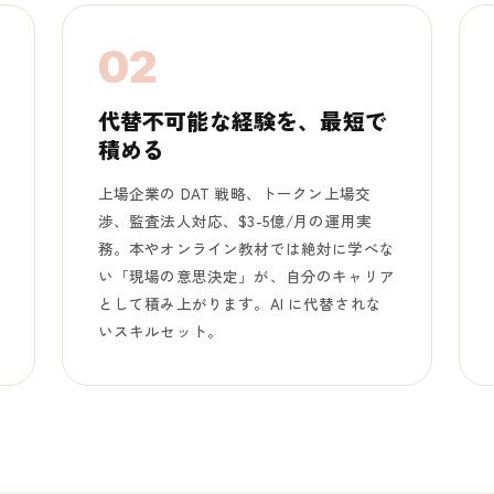
02
代替不可能な経験を、最短で
積める
上場企業の DAT 戦略、トークン上場交
渉、監査法人対応、$3-5億/月の運用実
務。本やオンライン教材では絶対に学べな
い「現場の意思決定」が、自分のキャリア
として積み上がります。AI に代替されな
いスキルセット。