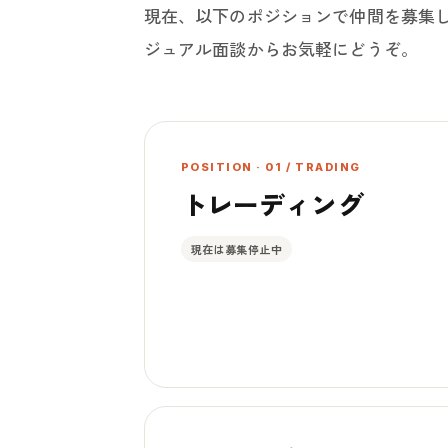
現在、以下のポジションで仲間を募集
ジュアル面談からお気軽にどうぞ。
POSITION · 01 / TRADING
トレーディング
現在は募集停止中