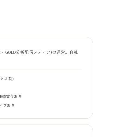
TC・GOLD分析配信メディア)の運営。自社
ックス制)
業績連動賞与あり
ィブあり