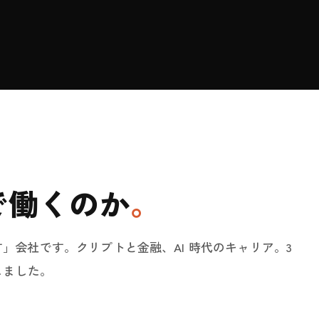
N で働くのか
。
かす」会社です。クリプトと金融、AI 時代のキャリア。3
しました。