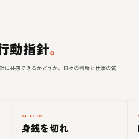
つの行動指針
。
指針に共感できるかどうか。日々の判断と仕事の質
VALUE 02
身銭を切れ