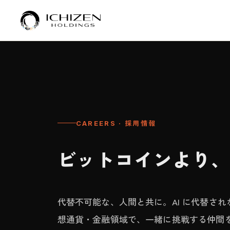
CAREERS · 採用情報
ビットコインより
代替不可能な、人間と共に。AI に代替さ
想通貨・金融領域で、一緒に挑戦する仲間