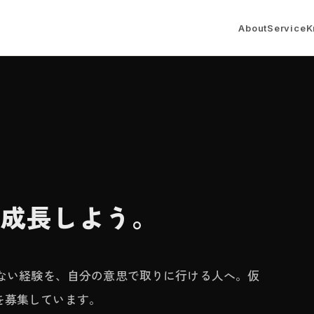
About
Service
K
、成長しよう。
れない経験を、自分の意思で取りに行ける人へ。仮
を募集しています。