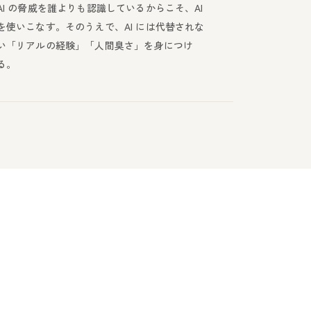
AI の脅威を誰よりも認識しているからこそ、AI
を使いこなす。そのうえで、AI には代替されな
い「リアルの経験」「人間臭さ」を身につけ
る。