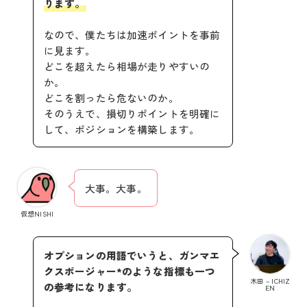
ります。
なので、僕たちは加速ポイントを事前
に見ます。
どこを超えたら相場が走りやすいの
か。
どこを割ったら危ないのか。
そのうえで、損切りポイントを明確に
して、ポジションを構築します。
大事。大事。
仮想NISHI
オプションの用語でいうと、ガンマエ
クスポージャー*のような指標も一つ
木田 – ICHIZ
の参考になります。
EN