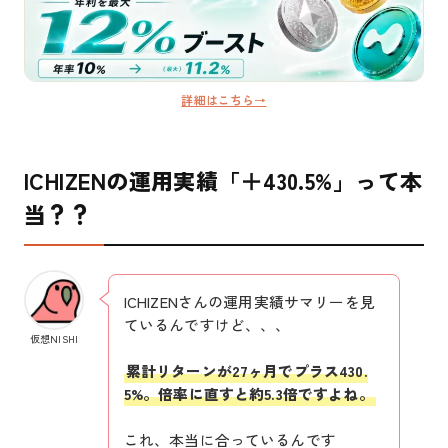
詳細はこちら→
ICHIZENの運用実績「＋430.5%」って本
当？？
ICHIZENさんの運用実績サマリーを見
ているんですけど、、、
仮想NISHI
累計リターンが27ヶ月でプラス430.
5%。倍率に直すと約5.3倍ですよね。
これ、本当に合っているんです