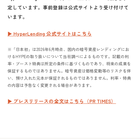
定しています。事前登録は公式サイトより受け付けて
います。
▶ HyperLending 公式サイトはこちら
※「日本初」は2026年6月時点、国内の暗号資産レンディングにお
けるHYPEの取り扱いについて当社調べによるものです。記載の利
率・ブースト特典は所定の条件に基づくものであり、将来の成果を
保証するものではありません。暗号資産は価格変動等のリスクを伴
い、預け入れた元本が保証されるものではありません。利率・特典
の内容は予告なく変更される場合があります。
▶ プレスリリースの全文はこちら（PR TIMES）