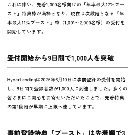
これに伴い、先着1,000名様向けの「年率最大12％ブー
スト」特典枠が満枠となり、現在は次段階となる「年
率最大11％ブースト」枠（1,001〜2,000名様）の受付を
開始しています。
受付開始から9日間で1,000人を突破
HyperLendingは2026年6月10日に事前登録の受付を開始
し、9日間で登録者数が1,000人に到達しました。多くの
皆さまにご関心をお寄せいただいたことで、先着特典
の第1段階が早期に上限へ達しています。
事前登録特典「ブースト」は先着順で3